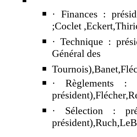
· Finances : présid
;Coclet ,Eckert,Thiri
· Technique : prési
Général des
Tournois),Banet,Flé
· Règlements : 
président),Flécher,R
· Sélection : pr
président),Ruch,LeB