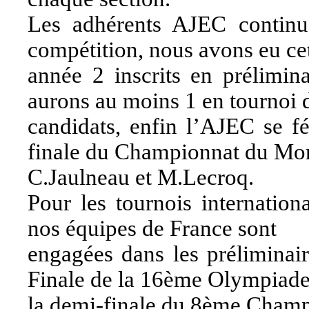
Les adhérents AJEC continuen
compétition, nous avons eu ce
année 2 inscrits en prélimina
aurons au moins 1 en tournoi 
candidats, enfin l’AJEC se fé
finale du Championnat du Mo
C.Jaulneau et M.Lecroq.
Pour les tournois internation
nos équipes de France sont
engagées dans les préliminai
Finale de la 16ème Olympiade,
la demi-finale du 8ème Champ