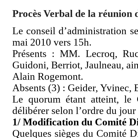
Procès Verbal de la réunion
Le conseil d’administration s
mai 2010 vers 15h.
Présents : MM. Lecroq, Ruch
Guidoni, Berriot, Jaulneau, ai
Alain Rogemont.
Absents (3) : Geider, Yvinec, 
Le quorum étant atteint, le
délibérer selon l’ordre du jour 
1/ Modification du Comité D
Quelques sièges du Comité Dir