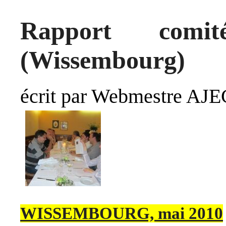
Rapport comit
(Wissembourg)
écrit par Webmestre AJE
WISSEMBOURG, mai 2010