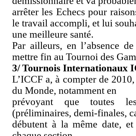
démissionnaire et va probabl
arrêter les Echecs pour raiso
le travail accompli, et lui souh
une meilleure santé.
Par ailleurs, en l’absence de
mettre fin au Tournoi des Gam
3/ Tournois Internationaux
L’ICCF a, à compter de 2010,
du Monde, notamment en
prévoyant que toutes l
(préliminaires, demi-finales, c
débutent à la même date, et 
chaque section.