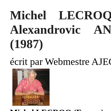
Michel LECROQ 
Alexandrovic A
(1987)
écrit par Webmestre AJE