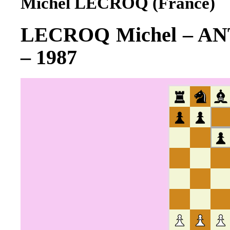
Michel LECROQ (France)
LECROQ Michel – ANT
– 1987