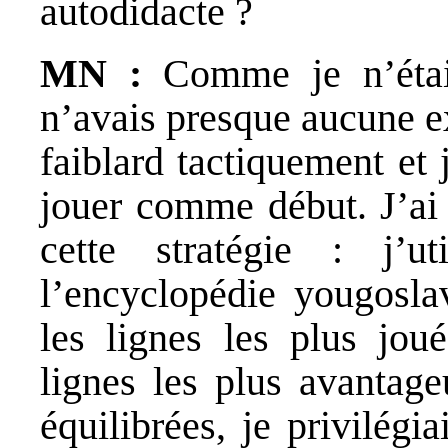
autodidacte ?
MN :
Comme je n’étai
n’avais presque aucune ex
faiblard tactiquement et
jouer comme début. J’ai
cette stratégie : j’u
l’encyclopédie yougosla
les lignes les plus joué
lignes les plus avantage
équilibrées, je privilégi