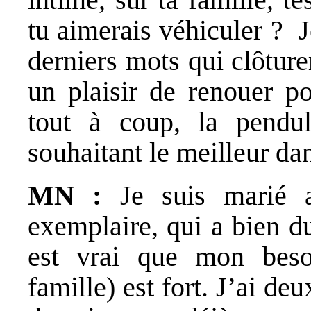
tu aimerais véhiculer ? J
derniers mots qui clôture
un plaisir de renouer po
tout à coup, la pendu
souhaitant le meilleur dan
MN :
Je suis marié 
exemplaire, qui a bien du
est vrai que mon beso
famille) est fort. J’ai de