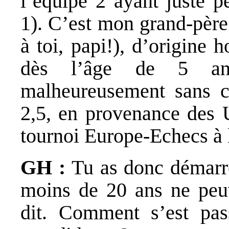
l’équipe 2 ayant juste p
1). C’est mon grand-père
à toi, papi!), d’origine 
dès l’âge de 5 ans
malheureusement sans cl
2,5, en provenance des 
tournoi Europe-Echecs à 
GH :
Tu as donc démarr
moins de 20 ans ne peu
dit. Comment s’est pas