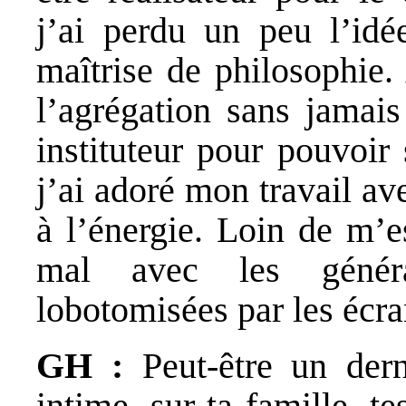
j’ai perdu un peu l’idé
maîtrise de philosophie
l’agrégation sans jamais
instituteur pour pouvoir
j’ai adoré mon travail ave
à l’énergie. Loin de m’e
mal avec les générat
lobotomisées par les écra
GH :
Peut-être un der
intime, sur ta famille, 