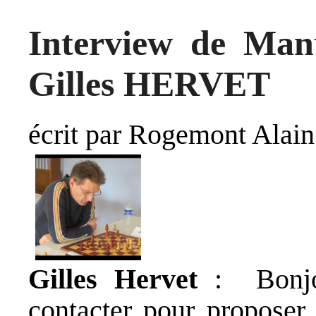
Interview de M
Gilles HERVET
écrit par Rogemont Alain
Gilles Hervet
: Bonjo
contacter pour proposer 