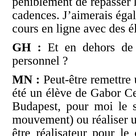
péniblement de repasser l
cadences. J’aimerais éga
cours en ligne avec des é
GH :
Et en dehors de 
personnel ?
MN :
Peut-être remettre 
été un élève de Gabor Ce
Budapest, pour moi le s
mouvement) ou réaliser u
être réalisateur pour le