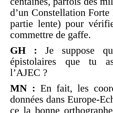
centaines, parfois des mil
d’un Constellation Forte 
partie lente) pour vérif
commettre de gaffe.
GH :
Je suppose qu
épistolaires que tu a
l’AJEC ?
MN :
En fait, les coo
données dans Europe-Eche
ce la bonne orthographe