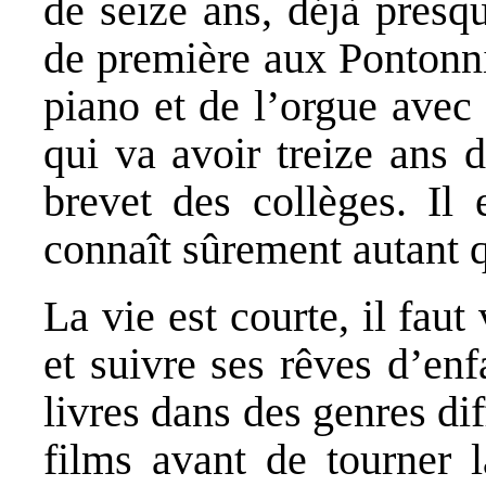
de seize ans, déjà presq
de première aux Pontonni
piano et de l’orgue avec u
qui va avoir treize ans 
brevet des collèges. Il 
connaît sûrement autant q
La vie est courte, il fau
et suivre ses rêves d’enf
livres dans des genres dif
films avant de tourner 