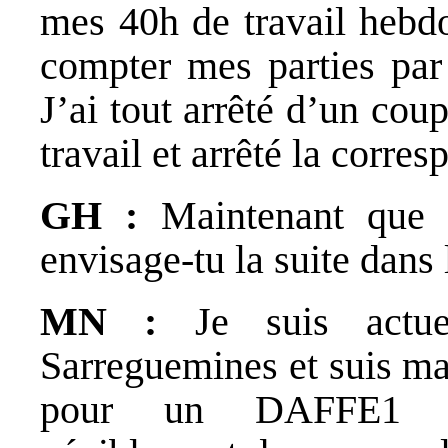
mes 40h de travail hebd
compter mes parties par
J’ai tout arrêté d’un coup
travail et arrêté la corre
GH :
Maintenant que 
envisage-tu la suite dans 
MN :
Je suis actue
Sarreguemines et suis ma
pour un DAFFE1 rég