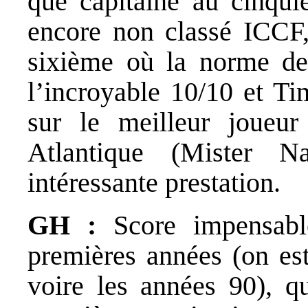
que capitaine au cinqui
encore non classé ICCF,
sixième où la norme de 
l’incroyable 10/10 et Ti
sur le meilleur joueu
Atlantique (Mister 
intéressante prestation.
GH :
Score impensabl
premières années (on est
voire les années 90), qu