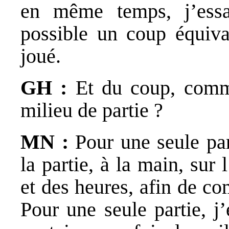
en même temps, j’essa
possible un coup équiva
joué.
GH :
Et du coup, comme
milieu de partie ?
MN :
Pour une seule part
la partie, à la main, sur
et des heures, afin de c
Pour une seule partie, j