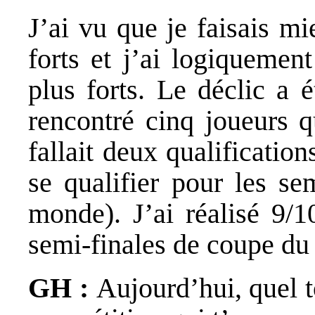
J’ai vu que je faisais m
forts et j’ai logiquemen
plus forts. Le déclic a 
rencontré cinq joueurs q
fallait deux qualificatio
se qualifier pour les s
monde). J’ai réalisé 9/1
semi-finales de coupe d
GH :
Aujourd’hui, quel t