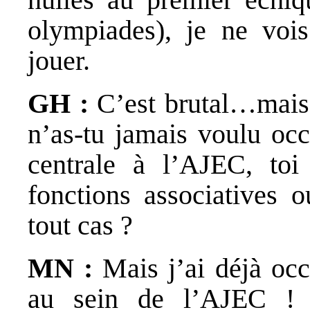
olympiades), je ne vois
jouer.
GH :
C’est brutal…mais
n’as-tu jamais voulu oc
centrale à l’AJEC, toi
fonctions associatives o
tout cas ?
MN :
Mais j’ai déjà oc
au sein de l’AJEC ! 