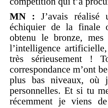
compétition qui t’a procur
MN :
J’avais réalisé
échiquier de la finale
obtenu le bronze, mes d
l’intelligence artificiel
très sérieusement ! T
correspondance m’ont be
plus bas niveaux, où j’
personnelles.
Et si tu m
récemment je viens de