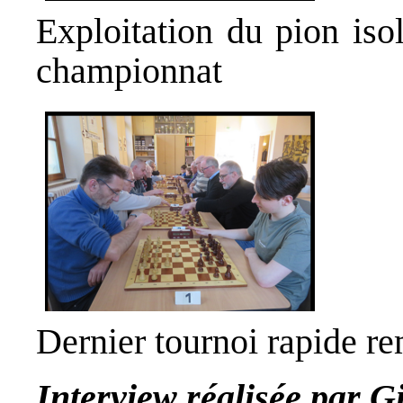
Exploitation du pion isol
championnat
Dernier tournoi rapide r
Interview réalisée par
G