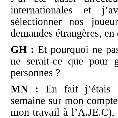
internationales et j’
sélectionner nos joueu
demandes étrangères, en
GH :
Et pourquoi ne pa
ne serait-ce que pour g
personnes ?
MN :
En fait j’étais
semaine sur mon compteur
mon travail à l’A.JE.C), 