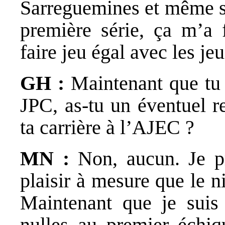
Sarreguemines et même si
première série, ça m’a f
faire jeu égal avec les je
GH :
Maintenant que tu a
JPC, as-tu un éventuel r
ta carrière à l’AJEC ?
MN :
Non, aucun. Je p
plaisir à mesure que le n
Maintenant que je suis 
nulles au premier échiqu