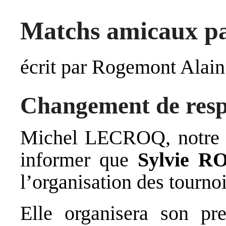
Matchs amicaux pa
écrit par Rogemont Alain
Changement de resp
Michel LECROQ, notre Pr
informer que
Sylvie 
l’organisation des tourno
Elle organisera son pr