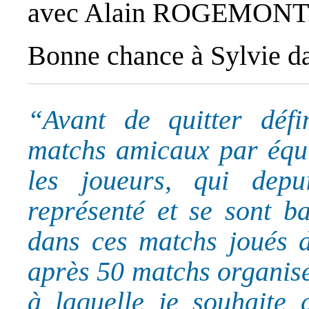
avec Alain ROGEMONT
Bonne chance à Sylvie da
“Avant de quitter défin
matchs amicaux par équip
les joueurs, qui dep
représenté et se sont b
dans ces matchs joués d
après 50 matchs organisés
à laquelle je souhaite 