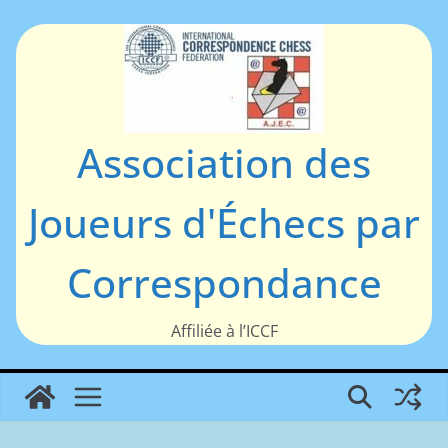
Passer
au
contenu
Association des
Joueurs d'Échecs par
Correspondance
Affiliée à l’ICCF