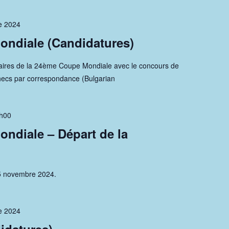
e 2024
ndiale (Candidatures)
naires de la 24ème Coupe Mondiale avec le concours de
checs par correspondance (Bulgarian
h00
ndiale – Départ de la
25 novembre 2024.
e 2024