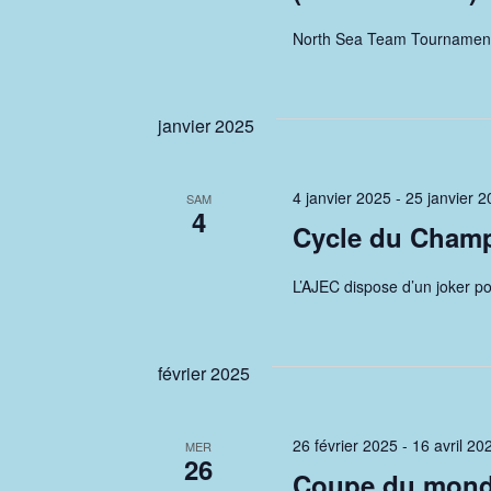
North Sea Team Tournament
janvier 2025
4 janvier 2025
-
25 janvier 
SAM
4
Cycle du Cham
L’AJEC dispose d’un joker 
février 2025
26 février 2025
-
16 avril 20
MER
26
Coupe du monde