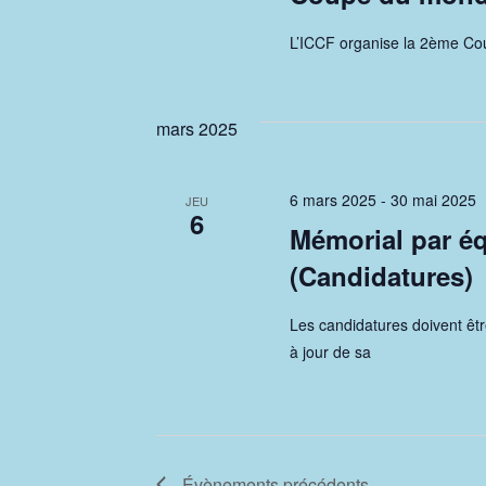
L’ICCF organise la 2ème Co
mars 2025
6 mars 2025
-
30 mai 2025
JEU
6
Mémorial par éq
(Candidatures)
Les candidatures doivent êtr
à jour de sa
Évènements
précédents