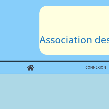
Passer
au
contenu
Association de
CONNEXION