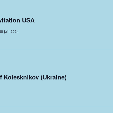
vitation USA
30 juin 2024
 Kolesknikov (Ukraine)