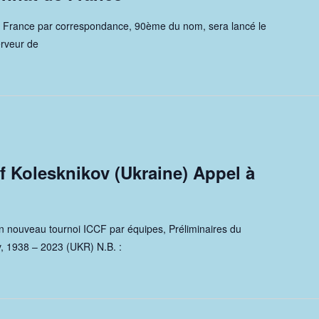
 France par correspondance, 90ème du nom, sera lancé le
erveur de
 Kolesknikov (Ukraine) Appel à
n nouveau tournoi ICCF par équipes, Préliminaires du
, 1938 – 2023 (UKR) N.B. :