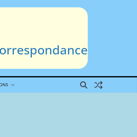
 Correspondance
IONS