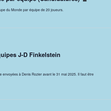
upe du Monde par équipe de 20 joueurs.
uipes J-D Finkelstein
e envoyées à Denis Rozier avant le 31 mai 2025. Il faut être