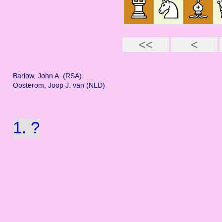
Barlow, John A. (RSA)
Oosterom, Joop J. van (NLD)
1. ?