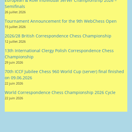
Tournament Announcement for the 9th WebChess Open
15 juillet 2026
2026/28 British Correspondence Chess Championship
12 juillet 2026
13th International Clergy Polish Correspondence Chess
Championship
29 juin 2026
70th ICCF Jubilee Chess 960 World Cup (server) final finished
on 09.06.2026
22 juin 2026
World Correspondence Chess Championship 2026 Cycle
22 juin 2026