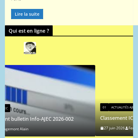
Lire la suite
Qui est en ligne ?
01
ACTUALITÉS AJEC
Classement ICCF des joueurs de l’AJEC 
 2026-002
27 juin 2026
Ferdinand Jocelyn