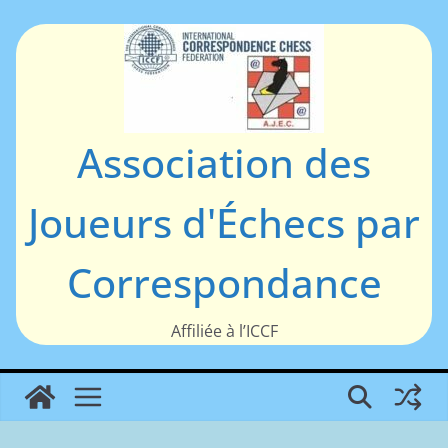
Passer
au
contenu
Association des
Joueurs d'Échecs par
Correspondance
Affiliée à l’ICCF