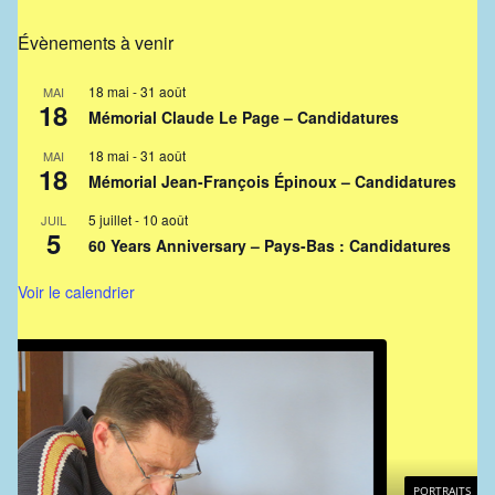
Évènements à venir
18 mai
-
31 août
MAI
18
Mémorial Claude Le Page – Candidatures
18 mai
-
31 août
MAI
18
Mémorial Jean-François Épinoux – Candidatures
5 juillet
-
10 août
JUIL
5
60 Years Anniversary – Pays-Bas : Candidatures
Voir le calendrier
PORTRAITS