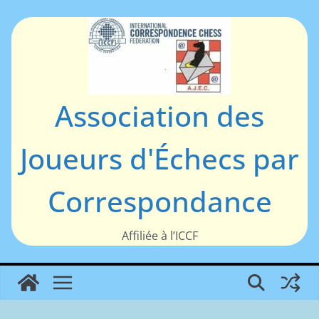
Passer
au
contenu
Association des
Joueurs d'Échecs par
Correspondance
Affiliée à l’ICCF