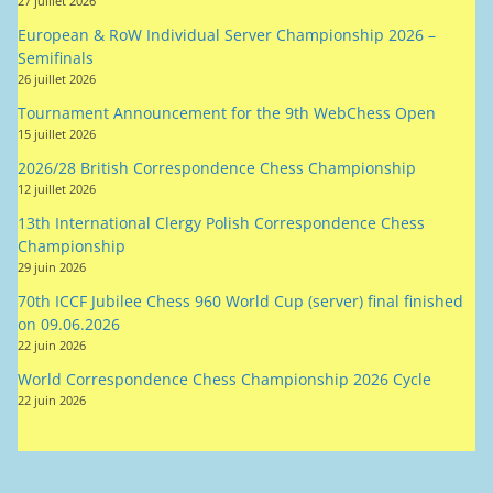
European & RoW Individual Server Championship 2026 –
Semifinals
26 juillet 2026
Tournament Announcement for the 9th WebChess Open
15 juillet 2026
2026/28 British Correspondence Chess Championship
12 juillet 2026
13th International Clergy Polish Correspondence Chess
Championship
29 juin 2026
70th ICCF Jubilee Chess 960 World Cup (server) final finished
on 09.06.2026
22 juin 2026
World Correspondence Chess Championship 2026 Cycle
22 juin 2026