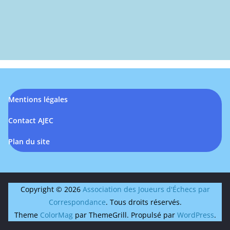
Mentions légales
Contact AJEC
Plan du site
Copyright © 2026
Association des Joueurs d'Échecs par
Correspondance
. Tous droits réservés.
Theme
ColorMag
par ThemeGrill. Propulsé par
WordPress
.