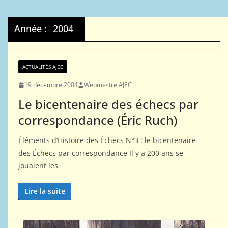
Année :
2004
ACTUALITÉS AJEC
19 décembre 2004
Webmestre AJEC
Le bicentenaire des échecs par
correspondance (Éric Ruch)
Éléments d’Histoire des Échecs N°3 : le bicentenaire
des Échecs par correspondance Il y a 200 ans se
jouaient les
Lire la suite