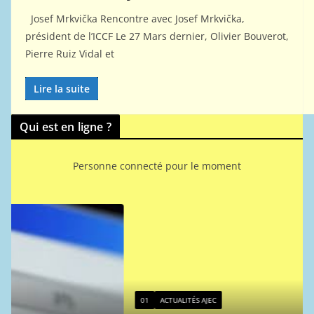
Josef Mrkvička Rencontre avec Josef Mrkvička,
président de l’ICCF Le 27 Mars dernier, Olivier Bouverot,
Pierre Ruiz Vidal et
Lire la suite
Qui est en ligne ?
Personne connecté pour le moment
01
ACTUALITÉS AJEC