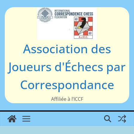
Passer
au
contenu
Association des
Joueurs d'Échecs par
Correspondance
Affiliée à l’ICCF