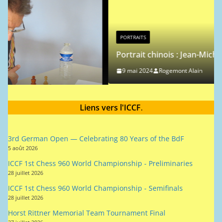
PORTRAITS
Portrait chinois : Jean-Michel Hagnere
9 mai 2024
Rogemont Alain
s
Liens vers l'ICCF
.
3rd German Open — Celebrating 80 Years of the BdF
5 août 2026
ICCF 1st Chess 960 World Championship - Preliminaries
28 juillet 2026
ICCF 1st Chess 960 World Championship - Semifinals
28 juillet 2026
Horst Rittner Memorial Team Tournament Final
27 juillet 2026