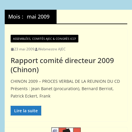
Mois :
mai 2009
ASSEMBLÉES, COMITÉS AJEC & CONGRÈS ICCF
23 mai 2009
Webmestre AJEC
Rapport comité directeur 2009
(Chinon)
CHINON 2009 – PROCES VERBAL DE LA REUNION DU CD
Présents : Jean Banet (procuration), Bernard Berriot,
Patrick Eckert, Frank
Lire la suite