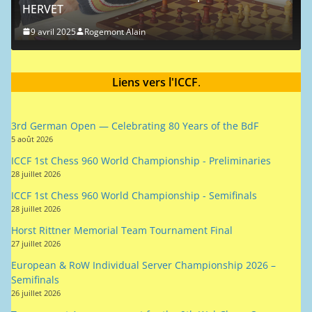
HERVET
9 avril 2025
Rogemont Alain
Liens vers l'ICCF
.
3rd German Open — Celebrating 80 Years of the BdF
5 août 2026
ICCF 1st Chess 960 World Championship - Preliminaries
28 juillet 2026
ICCF 1st Chess 960 World Championship - Semifinals
28 juillet 2026
Horst Rittner Memorial Team Tournament Final
27 juillet 2026
European & RoW Individual Server Championship 2026 –
Semifinals
26 juillet 2026