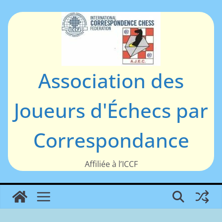
Passer
au
contenu
Association des
Joueurs d'Échecs par
Correspondance
Affiliée à l’ICCF