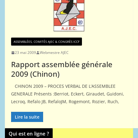
ASSEMBLÉES, COMITÉS AJEC & CONGRÈS ICCF
23 mai 2009
Webmestre AJEC
Rapport assemblée générale
2009 (Chinon)
CHINON 2009 – PROCES VERBAL DE L’ASSEMBLEE
GENERALE Présents :Berriot, Eckert, Giraudet, Guidoni,
Lecroq, Refalo JB, RefaloJM, Rogemont, Rozier, Ruch,
Lire la suite
Qui est en ligne ?