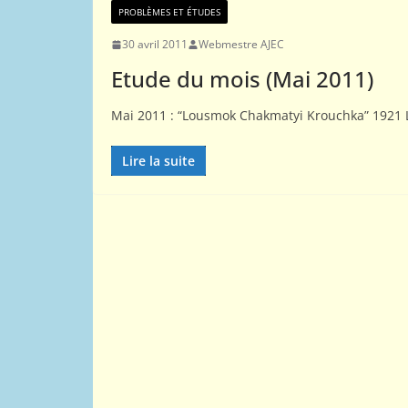
PROBLÈMES ET ÉTUDES
30 avril 2011
Webmestre AJEC
Etude du mois (Mai 2011)
Mai 2011 : “Lousmok Chakmatyi Krouchka” 1921 Le
Lire la suite