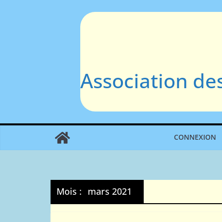
Passer
au
contenu
Association de
CONNEXION
Mois :
mars 2021