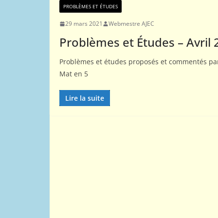
PROBLÈMES ET ÉTUDES
29 mars 2021
Webmestre AJEC
Problèmes et Études – Avril
Problèmes et études proposés et commentés pa
Mat en 5
Lire la suite