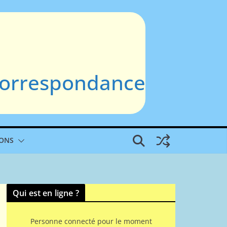
 Correspondance
IONS
Qui est en ligne ?
Personne connecté pour le moment