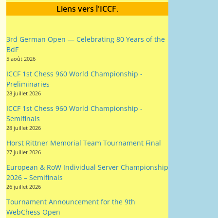
3rd German Open — Celebrating 80 Years of the
BdF
5 août 2026
ICCF 1st Chess 960 World Championship -
Preliminaries
28 juillet 2026
ICCF 1st Chess 960 World Championship -
Semifinals
28 juillet 2026
Horst Rittner Memorial Team Tournament Final
27 juillet 2026
European & RoW Individual Server Championship
2026 – Semifinals
26 juillet 2026
Tournament Announcement for the 9th
WebChess Open
15 juillet 2026
2026/28 British Correspondence Chess
Championship