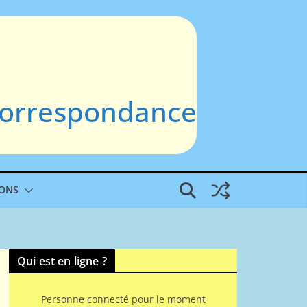
 Correspondance
IONS
Qui est en ligne ?
Personne connecté pour le moment