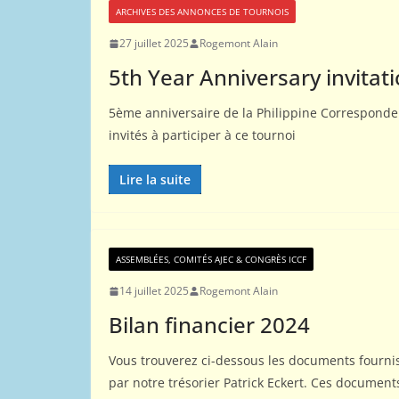
ARCHIVES DES ANNONCES DE TOURNOIS
27 juillet 2025
Rogemont Alain
5th Year Anniversary invitati
5ème anniversaire de la Philippine Corresponden
invités à participer à ce tournoi
Lire la suite
ASSEMBLÉES, COMITÉS AJEC & CONGRÈS ICCF
14 juillet 2025
Rogemont Alain
Bilan financier 2024
Vous trouverez ci-dessous les documents fourni
par notre trésorier Patrick Eckert. Ces document