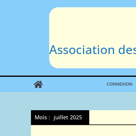
Passer
au
contenu
Association de
CONNEXION
Mois :
juillet 2025