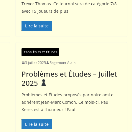
Trevor Thomas. Ce tournoi sera de catégorie 7/8
avec 15 joueurs de plus
Lire la suite
PROBLÈMES ET ÉTUDES
3 juillet 2025
Rogemont Alain
Problèmes et Études – Juillet
2025
Problèmes et Études proposés par notre ami et
adhérent Jean-Marc Comon. Ce mois-ci, Paul
Keres est à l’honneur ! Paul
PORTRAITS
Lire la suite
Jacob Estrine (Champion