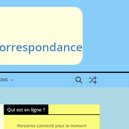
 Correspondance
IONS
Qui est en ligne ?
Personne connecté pour le moment