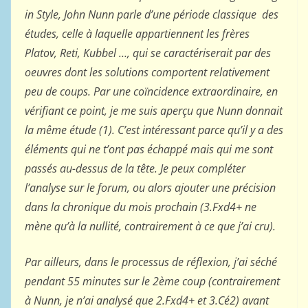
in Style, John Nunn parle d’une période classique des
études, celle à laquelle appartiennent les frères
Platov, Reti, Kubbel …, qui se caractériserait par des
oeuvres dont les solutions comportent relativement
peu de coups. Par une coïncidence extraordinaire, en
vérifiant ce point, je me suis aperçu que Nunn donnait
la même étude (1). C’est intéressant parce qu’il y a des
éléments qui ne t’ont pas échappé mais qui me sont
passés au-dessus de la tête. Je peux compléter
l’analyse sur le forum, ou alors ajouter une précision
dans la chronique du mois prochain (3.Fxd4+ ne
mène qu’à la nullité, contrairement à ce que j’ai cru).
Par ailleurs, dans le processus de réflexion, j’ai séché
pendant 55 minutes sur le 2ème coup (contrairement
à Nunn, je n’ai analysé que 2.Fxd4+ et 3.Cé2) avant