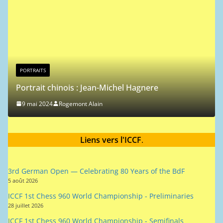
PORTRAITS
Portrait chinois : Jean-Michel Hagnere
9 mai 2024
Rogemont Alain
Liens vers l'ICCF
.
3rd German Open — Celebrating 80 Years of the BdF
5 août 2026
ICCF 1st Chess 960 World Championship - Preliminaries
28 juillet 2026
ICCF 1st Chess 960 World Championship - Semifinals