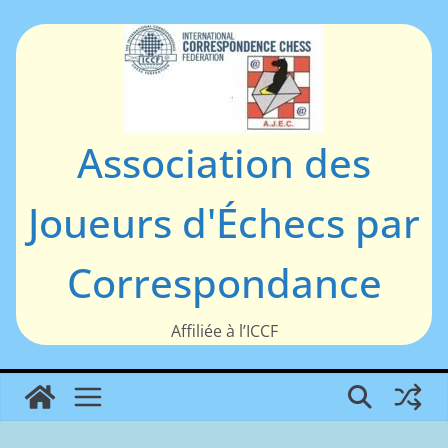
Passer
au
contenu
Association des
Joueurs d'Échecs par
Correspondance
Affiliée à l’ICCF