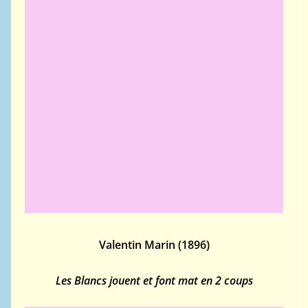
Valentin Marin (1896)
Les Blancs jouent et font mat en 2 coups