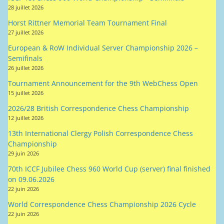
28 juillet 2026
Horst Rittner Memorial Team Tournament Final
27 juillet 2026
European & RoW Individual Server Championship 2026 –
Semifinals
26 juillet 2026
Tournament Announcement for the 9th WebChess Open
15 juillet 2026
2026/28 British Correspondence Chess Championship
12 juillet 2026
13th International Clergy Polish Correspondence Chess
Championship
29 juin 2026
70th ICCF Jubilee Chess 960 World Cup (server) final finished
on 09.06.2026
22 juin 2026
World Correspondence Chess Championship 2026 Cycle
22 juin 2026