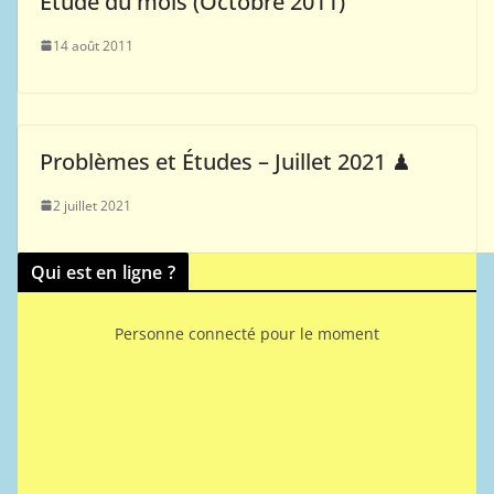
Etude du mois (Octobre 2011)
14 août 2011
Problèmes et Études – Juillet 2021 ♟
2 juillet 2021
Qui est en ligne ?
Personne connecté pour le moment