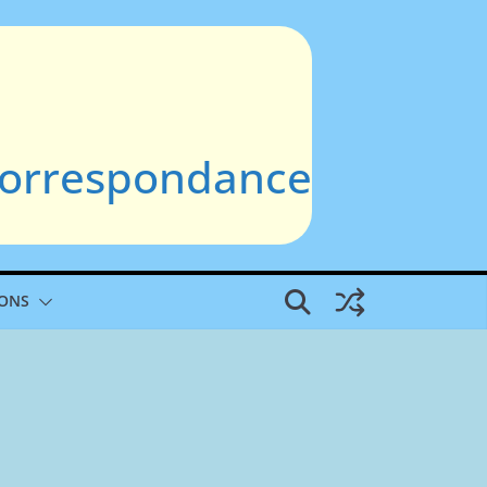
 Correspondance
IONS