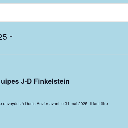
25
uipes J-D Finkelstein
e envoyées à Denis Rozier avant le 31 mai 2025. Il faut être