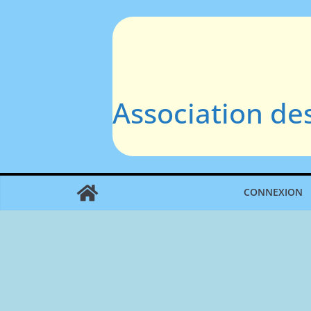
Passer
au
contenu
Association de
CONNEXION