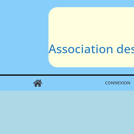
Passer
au
contenu
Association de
CONNEXION