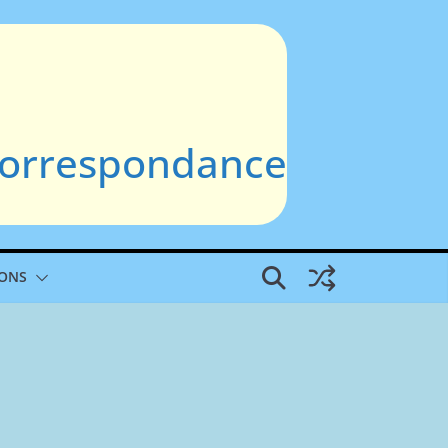
 Correspondance
IONS