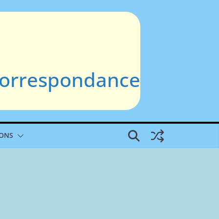
 Correspondance
IONS