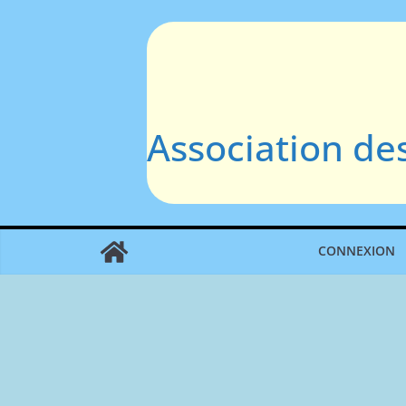
Passer
au
contenu
Association de
CONNEXION