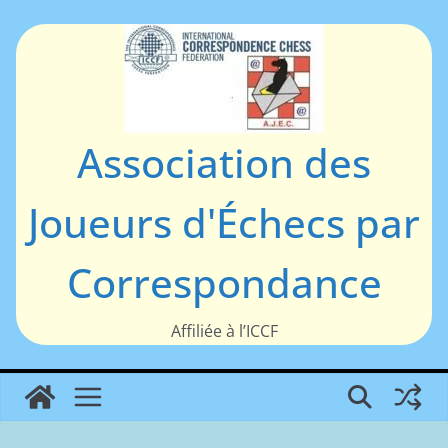
Passer
au
contenu
Association des
Joueurs d'Échecs par
Correspondance
Affiliée à l’ICCF