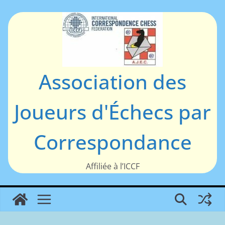
Passer
au
contenu
Association des
Joueurs d'Échecs par
Correspondance
Affiliée à l’ICCF