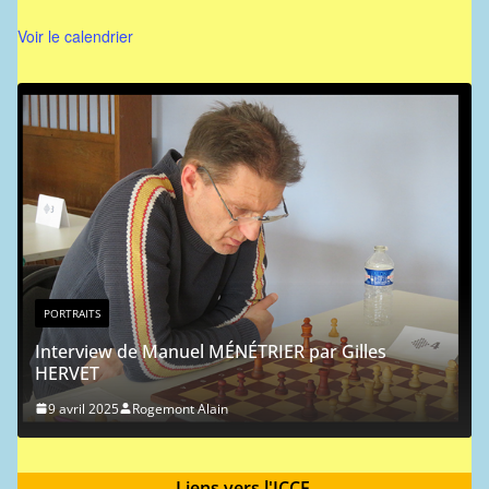
Voir le calendrier
PORTRAITS
Interview de Manuel MÉNÉTRIER par Gilles
HERVET
9 avril 2025
Rogemont Alain
Liens vers l'ICCF
.