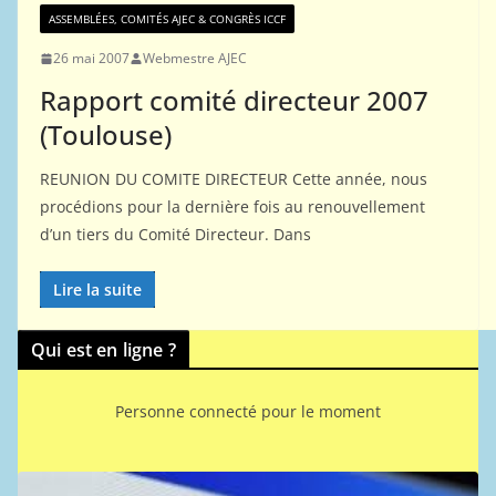
ASSEMBLÉES, COMITÉS AJEC & CONGRÈS ICCF
26 mai 2007
Webmestre AJEC
Rapport comité directeur 2007
(Toulouse)
REUNION DU COMITE DIRECTEUR Cette année, nous
procédions pour la dernière fois au renouvellement
d’un tiers du Comité Directeur. Dans
Lire la suite
Qui est en ligne ?
Personne connecté pour le moment