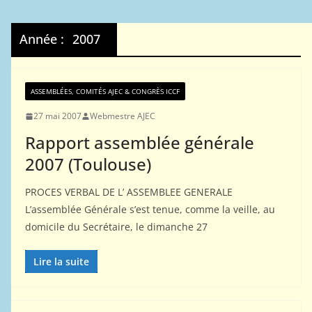
Année :
2007
ASSEMBLÉES, COMITÉS AJEC & CONGRÈS ICCF
27 mai 2007
Webmestre AJEC
Rapport assemblée générale
2007 (Toulouse)
PROCES VERBAL DE L’ ASSEMBLEE GENERALE
L’assemblée Générale s’est tenue, comme la veille, au
domicile du Secrétaire, le dimanche 27
Lire la suite