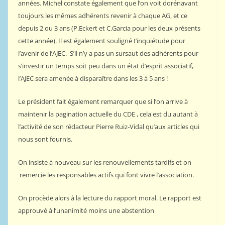
années. Michel constate également que l’on voit dorénavant
toujours les mêmes adhérents revenir à chaque AG, et ce
depuis 2 ou 3 ans (P.Eckert et C.Garcia pour les deux présents
cette année). Il est également souligné I’inquiétude pour
l’avenir de l’AJEC. S’il n’y a pas un sursaut des adhérents pour
s’investir un temps soit peu dans un état d’esprit associatif,
l’AJEC sera amenée à disparaître dans les 3 à 5 ans !
Le président fait également remarquer que si l’on arrive à
maintenir la pagination actuelle du CDE , cela est du autant à
l’activité de son rédacteur Pierre Ruiz-Vidal qu’aux articles qui
nous sont fournis.
On insiste à nouveau sur les renouvellements tardifs et on
remercie les responsables actifs qui font vivre l’association.
On procède alors à la lecture du rapport moral. Le rapport est
approuvé à l’unanimité moins une abstention