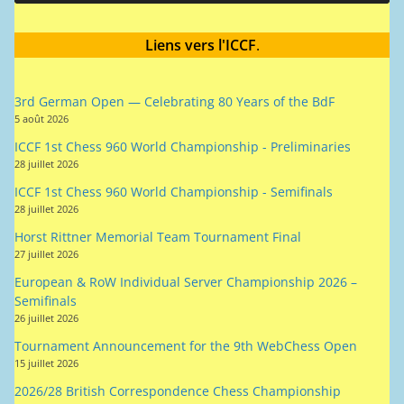
3rd German Open — Celebrating 80 Years of the BdF
5 août 2026
ICCF 1st Chess 960 World Championship - Preliminaries
28 juillet 2026
ICCF 1st Chess 960 World Championship - Semifinals
28 juillet 2026
Horst Rittner Memorial Team Tournament Final
27 juillet 2026
European & RoW Individual Server Championship 2026 –
Semifinals
26 juillet 2026
Tournament Announcement for the 9th WebChess Open
15 juillet 2026
2026/28 British Correspondence Chess Championship
12 juillet 2026
13th International Clergy Polish Correspondence Chess
Championship
29 juin 2026