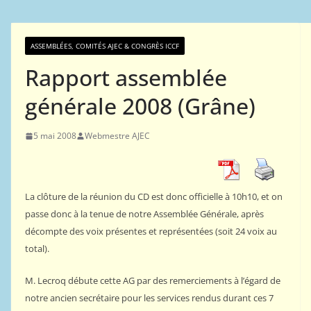
ASSEMBLÉES, COMITÉS AJEC & CONGRÈS ICCF
Rapport assemblée
générale 2008 (Grâne)
5 mai 2008
Webmestre AJEC
La clôture de la réunion du CD est donc officielle à 10h10, et on
passe donc à la tenue de notre Assemblée Générale, après
décompte des voix présentes et représentées (soit 24 voix au
total).
M. Lecroq débute cette AG par des remerciements à l’égard de
notre ancien secrétaire pour les services rendus durant ces 7