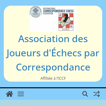
Passer
au
contenu
Association des
Joueurs d'Échecs par
Correspondance
Affiliée à l’ICCF