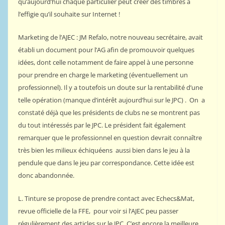
qu’aujourd’hui chaque particulier peut créer des timbres à
l’effigie qu’il souhaite sur Internet !
Marketing de l’AJEC : JM Refalo, notre nouveau secrétaire, avait
établi un document pour l’AG afin de promouvoir quelques
idées, dont celle notamment de faire appel à une personne
pour prendre en charge le marketing (éventuellement un
professionnel). Il y a toutefois un doute sur la rentabilité d’une
telle opération (manque d’intérêt aujourd’hui sur le JPC) . On a
constaté déjà que les présidents de clubs ne se montrent pas
du tout intéressés par le JPC. Le président fait également
remarquer que le professionnel en question devrait connaître
très bien les milieux échiquéens aussi bien dans le jeu à la
pendule que dans le jeu par correspondance. Cette idée est
donc abandonnée.
L. Tinture se propose de prendre contact avec Echecs&Mat,
revue officielle de la FFE, pour voir si l’AJEC peu passer
régulièrement des articles sur le JPC. C’est encore la meilleure