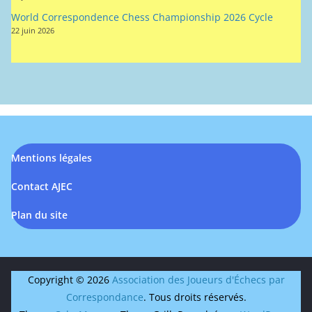
Mentions légales
Contact AJEC
Plan du site
Copyright © 2026
Association des Joueurs d'Échecs par
Correspondance
. Tous droits réservés.