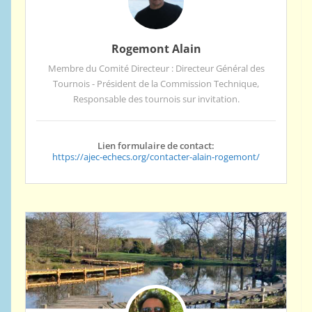
Rogemont Alain
Membre du Comité Directeur : Directeur Général des
Tournois - Président de la Commission Technique,
Responsable des tournois sur invitation.
Lien formulaire de contact:
https://ajec-echecs.org/contacter-alain-rogemont/