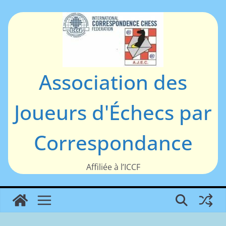
Passer
au
contenu
Association des
Joueurs d'Échecs par
Correspondance
Affiliée à l’ICCF