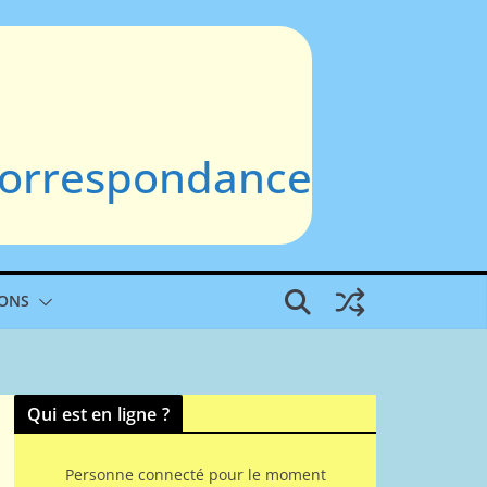
 Correspondance
IONS
Qui est en ligne ?
Personne connecté pour le moment