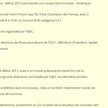
ux : début 2012 sera lancée une coupe latine Europe – Amérique.
rial Henri Pinson (qui fût 5 fois Champion de France), avec 2
ie 8 à 10 et un tournoi B de catégorie 4 à 7.
t organisée par l’AJEC.
 élections de l’Executive Board de l’ICCF : MM Ruch (Président, Geider
vices)
 début 2011, suite à un travail préparatoire lancé lors de la
 grosse réalisation accomplie par l’AJEC ces dernières années.
ransférées dans le nouveau. Celui-ci contient maintenant toutes les
ces de tournois.
ebmestres, présentent au CD un bilan de la situation du nouveau site