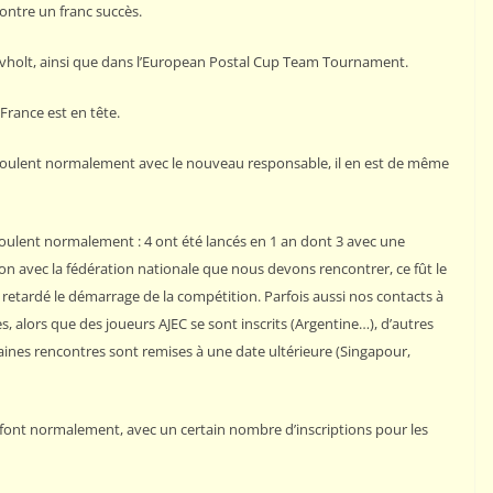
ntre un franc succès.
ovholt, ainsi que dans l’European Postal Cup Team Tournament.
rance est en tête.
éroulent normalement avec le nouveau responsable, il en est de même
ulent normalement : 4 ont été lancés en 1 an dont 3 avec une
ation avec la fédération nationale que nous devons rencontrer, ce fût le
retardé le démarrage de la compétition. Parfois aussi nos contacts à
, alors que des joueurs AJEC se sont inscrits (Argentine…), d’autres
aines rencontres sont remises à une date ultérieure (Singapour,
 font normalement, avec un certain nombre d’inscriptions pour les