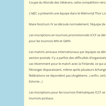
Coupe du Monde des Vétérans, cette compétition renco
L’AJEC a présenté une équipe dans le Mémorial Thor L
Mare Nostrum IV se déroule normalement, l’équipe de F
Les inscriptions en tournois promotionnels ICCF se d
pour les tournois MN et GMN.
Les matchs amicaux internationaux par équipes se déro
section postale. Il y a parfois des difficultés d’organis
cas récemment pour le match avec la Finlande, ce qui a 
l’étranger disparaissent, même après plusieurs échanges
fédérations ne répondent pas (Angleterre…) enfin, cert
Estonie…)
Les inscriptions pour les tournois thématiques ICCF se
tournois postaux.