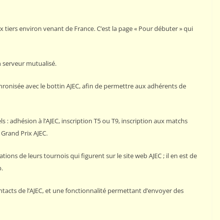
ux tiers environ venant de France. C’est la page « Pour débuter » qui
n serveur mutualisé.
chronisée avec le bottin AJEC, afin de permettre aux adhérents de
ls : adhésion à l’AJEC, inscription T5 ou T9, inscription aux matchs
 Grand Prix AJEC.
ions de leurs tournois qui figurent sur le site web AJEC ; il en est de
b.
ntacts de l’AJEC, et une fonctionnalité permettant d’envoyer des