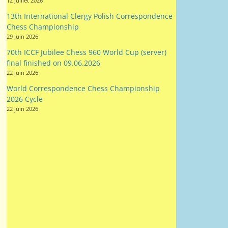
12 juillet 2026
13th International Clergy Polish Correspondence
Chess Championship
29 juin 2026
70th ICCF Jubilee Chess 960 World Cup (server)
final finished on 09.06.2026
22 juin 2026
World Correspondence Chess Championship
2026 Cycle
22 juin 2026