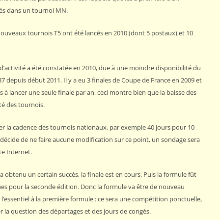
-1976)
és dans un tournoi MN.
C
ouveaux tournois T5 ont été lancés en 2010 (dont 5 postaux) et 10
d’activité a été constatée en 2010, due à une moindre disponibilité du
37 depuis début 2011. Il y a eu 3 finales de Coupe de France en 2009 et
 à lancer une seule finale par an, ceci montre bien que la baisse des
ité des tournois.
rer la cadence des tournois nationaux, par exemple 40 jours pour 10
écide de ne faire aucune modification sur ce point, un sondage sera
te Internet.
 obtenu un certain succès, la finale est en cours. Puis la formule fût
çues pour la seconde édition. Donc la formule va être de nouveau
 l’essentiel à la première formule : ce sera une compétition ponctuelle,
r la question des départages et des jours de congés.