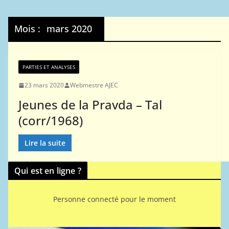
Mois :
mars 2020
PARTIES ET ANALYSES
23 mars 2020
Webmestre AJEC
Jeunes de la Pravda – Tal
(corr/1968)
Lire la suite
Qui est en ligne ?
Personne connecté pour le moment