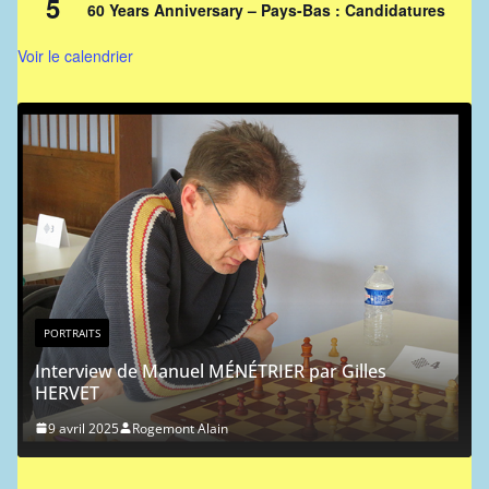
5
60 Years Anniversary – Pays-Bas : Candidatures
Voir le calendrier
PORTRAITS
Interview de Manuel MÉNÉTRIER par Gilles
HERVET
9 avril 2025
Rogemont Alain