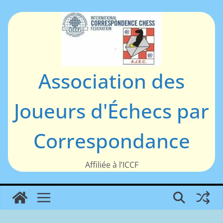
Passer
au
contenu
Association des
Joueurs d'Échecs par
Correspondance
Affiliée à l’ICCF