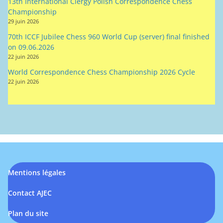
13th International Clergy Polish Correspondence Chess
Championship
29 juin 2026
70th ICCF Jubilee Chess 960 World Cup (server) final finished
on 09.06.2026
22 juin 2026
World Correspondence Chess Championship 2026 Cycle
22 juin 2026
Mentions légales
Contact AJEC
Plan du site