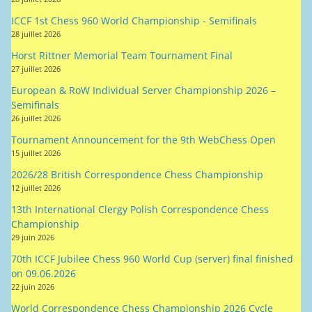
ICCF 1st Chess 960 World Championship - Semifinals
28 juillet 2026
Horst Rittner Memorial Team Tournament Final
27 juillet 2026
European & RoW Individual Server Championship 2026 –
Semifinals
26 juillet 2026
Tournament Announcement for the 9th WebChess Open
15 juillet 2026
2026/28 British Correspondence Chess Championship
12 juillet 2026
13th International Clergy Polish Correspondence Chess
Championship
29 juin 2026
70th ICCF Jubilee Chess 960 World Cup (server) final finished
on 09.06.2026
22 juin 2026
World Correspondence Chess Championship 2026 Cycle