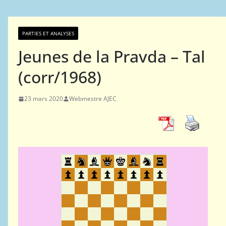
PARTIES ET ANALYSES
Jeunes de la Pravda – Tal
(corr/1968)
23 mars 2020
Webmestre AJEC