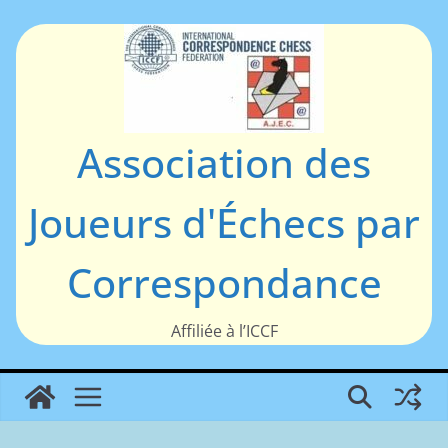
Passer
au
contenu
Association des
Joueurs d'Échecs par
Correspondance
Affiliée à l’ICCF