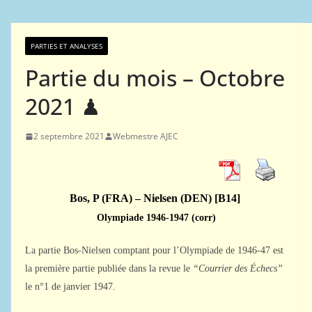
PARTIES ET ANALYSES
Partie du mois – Octobre
2021 ♟
2 septembre 2021
Webmestre AJEC
Bos, P (FRA) – Nielsen (DEN) [B14]
Olympiade 1946-1947 (corr)
La partie Bos-Nielsen comptant pour l’Olympiade de 1946-47 est
la première partie publiée dans la revue le
“Courrier des Échecs”
le n°1 de janvier 1947.