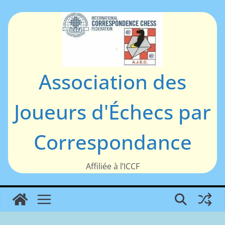
Passer
au
contenu
Association des
Joueurs d'Échecs par
Correspondance
Affiliée à l’ICCF