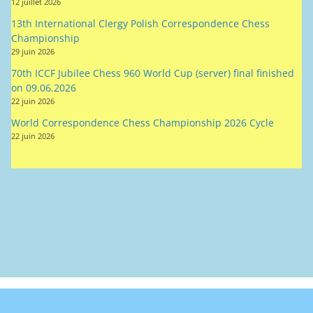
12 juillet 2026
13th International Clergy Polish Correspondence Chess
Championship
29 juin 2026
70th ICCF Jubilee Chess 960 World Cup (server) final finished
on 09.06.2026
22 juin 2026
World Correspondence Chess Championship 2026 Cycle
22 juin 2026