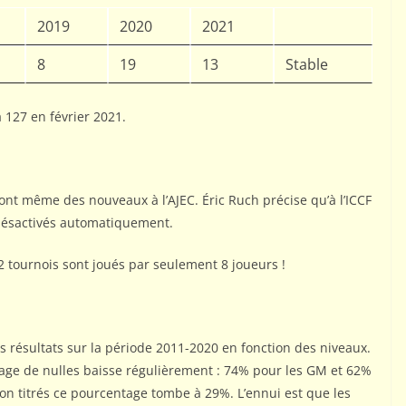
2019
2020
2021
8
19
13
Stable
 127 en février 2021.
nt même des nouveaux à l’AJEC. Éric Ruch précise qu’à l’ICCF
 désactivés automatiquement.
 tournois sont joués par seulement 8 joueurs !
os résultats sur la période 2011-2020 en fonction des niveaux.
tage de nulles baisse régulièrement : 74% pour les GM et 62%
on titrés ce pourcentage tombe à 29%. L’ennui est que les