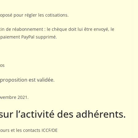
posé pour régler les cotisations.
tin de réabonnement : le chèque doit lui être envoyé, le
de paiement PayPal supprimé.
ros
a proposition est validée.
novembre 2021.
 sur l’activité des adhérents.
tours et les contacts ICCF/DE