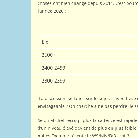
choses ont bien changé depuis 2011. C’est pourqu
l’année 2020 :
Elo
2500+
2400-2499
2300-2399
La discussion se lance sur le sujet. L’hypothèse 
envisageable ? On cherche à ne pas perdre, le sa
Selon Michel Lecroq , plus la cadence est rapide 
d’un niveau élevé devient de plus en plus faible
nulles.Exemple récent : le WS/MN/B/31 cat 3