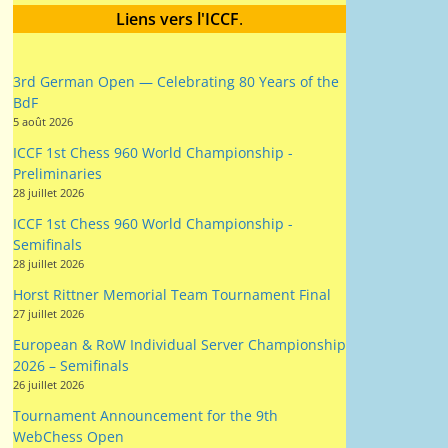
3rd German Open — Celebrating 80 Years of the
BdF
5 août 2026
ICCF 1st Chess 960 World Championship -
Preliminaries
28 juillet 2026
ICCF 1st Chess 960 World Championship -
Semifinals
28 juillet 2026
Horst Rittner Memorial Team Tournament Final
27 juillet 2026
European & RoW Individual Server Championship
2026 – Semifinals
26 juillet 2026
Tournament Announcement for the 9th
WebChess Open
15 juillet 2026
2026/28 British Correspondence Chess
Championship