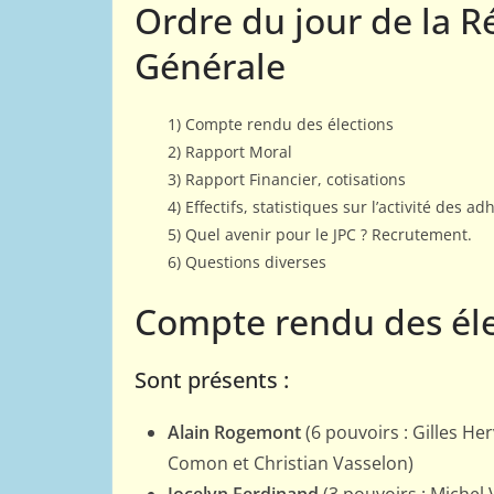
Ordre du jour de la 
Générale
1) Compte rendu des élections
2) Rapport Moral
3) Rapport Financier, cotisations
4) Effectifs, statistiques sur l’activité des ad
5) Quel avenir pour le JPC ? Recrutement.
6) Questions diverses
Compte rendu des él
Sont présents :
Alain Rogemont
(6 pouvoirs : Gilles He
PORTRAITS
Comon et Christian Vasselon)
Jacob Estr