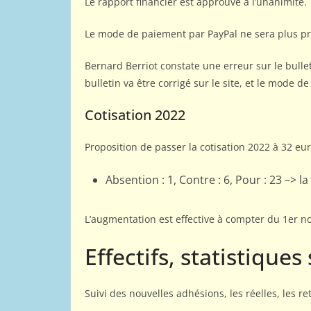
Le rapport financier est approuvé à l’unanimité.
Le mode de paiement par PayPal ne sera plus pro
Bernard Berriot constate une erreur sur le bulle
bulletin va être corrigé sur le site, et le mode 
Cotisation 2022
Proposition de passer la cotisation 2022 à 32 eu
Absention : 1, Contre : 6, Pour : 23 –> l
L’augmentation est effective à compter du 1er 
Effectifs, statistiques
Suivi des nouvelles adhésions, les réelles, les re