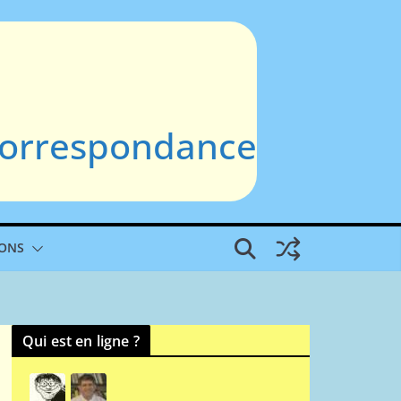
 Correspondance
IONS
Qui est en ligne ?