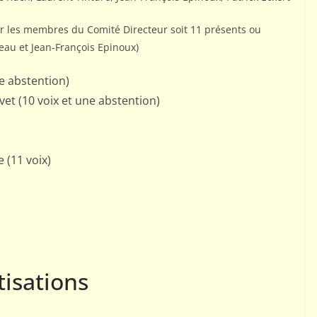
r les membres du Comité Directeur soit 11 présents ou
neau et Jean-François Epinoux)
ne abstention)
rvet (10 voix et une abstention)
 (11 voix)
tisations