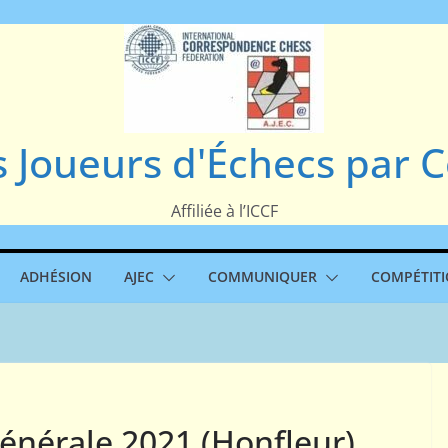
s Joueurs d'Échecs par
Affiliée à l’ICCF
ADHÉSION
AJEC
COMMUNIQUER
COMPÉTIT
nérale 2021 (Honfleur)