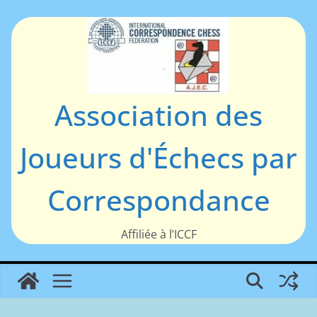
Passer
au
contenu
Association des
Joueurs d'Échecs par
Correspondance
Affiliée à l’ICCF