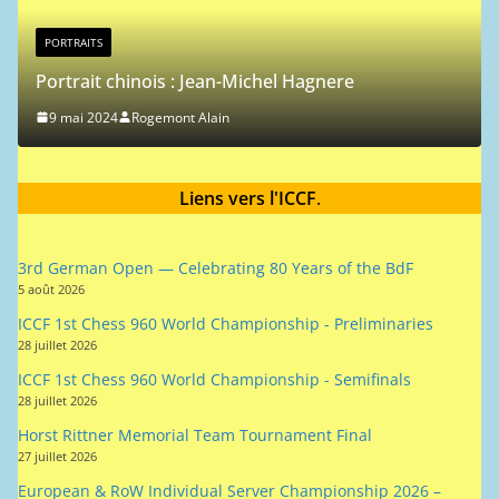
PORTRAITS
Portrait chinois : Jean-Michel Hagnere
9 mai 2024
Rogemont Alain
Liens vers l'ICCF
.
3rd German Open — Celebrating 80 Years of the BdF
5 août 2026
ICCF 1st Chess 960 World Championship - Preliminaries
28 juillet 2026
ICCF 1st Chess 960 World Championship - Semifinals
28 juillet 2026
Horst Rittner Memorial Team Tournament Final
27 juillet 2026
European & RoW Individual Server Championship 2026 –