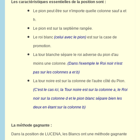
Les caractéristiques essentielles de la position sont :
Le pion peut être sur n'importe quelle colonne sauf a et 
h.
Le pion est sur la septième rangée.
Le roi blanc
(celui avec le pion)
est sur la case de 
promotion.
La tour blanche sépare le roi adverse du pion d'au 
moins une colonne. 
(Dans l'exemple le Roi noir n'est 
pas sur les colonnes a et b)
La tour noire est sur la colonne de l'autre côté du Pion. 
(C'est le cas ici, la Tour noire est sur la colonne a, le Roi 
noir sur la colonne d et le pion blanc sépare bien les 
deux en étant sur la colonne b) 
La méthode gagnante :
Dans la position de LUCENA, les Blancs ont une méthode gagnante