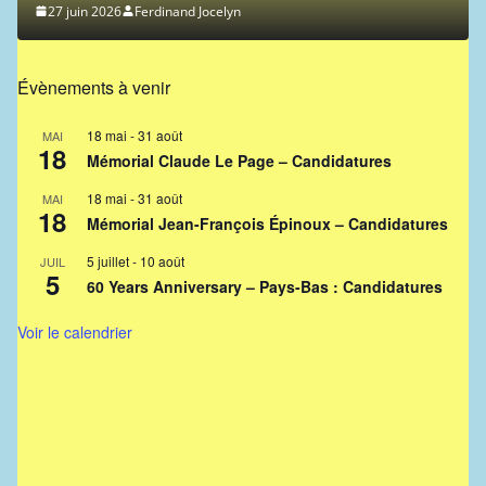
27 juin 2026
Ferdinand Jocelyn
Évènements à venir
18 mai
-
31 août
MAI
18
Mémorial Claude Le Page – Candidatures
18 mai
-
31 août
MAI
18
Mémorial Jean-François Épinoux – Candidatures
5 juillet
-
10 août
JUIL
5
60 Years Anniversary – Pays-Bas : Candidatures
Voir le calendrier