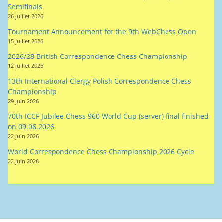
Semifinals
26 juillet 2026
Tournament Announcement for the 9th WebChess Open
15 juillet 2026
2026/28 British Correspondence Chess Championship
12 juillet 2026
13th International Clergy Polish Correspondence Chess
Championship
29 juin 2026
70th ICCF Jubilee Chess 960 World Cup (server) final finished
on 09.06.2026
22 juin 2026
World Correspondence Chess Championship 2026 Cycle
22 juin 2026