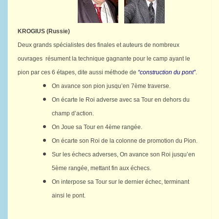
KROGIUS (Russie)
Deux grands spécialistes des finales et auteurs de nombreux
ouvrages résument la technique gagnante pour le camp ayant le
pion par ces 6 étapes, dite aussi méthode de
“construction du pont”
.
On avance son pion jusqu’en 7ème traverse.
On écarte le Roi adverse avec sa Tour en dehors du
champ d’action.
On Joue sa Tour en 4ème rangée.
On écarte son Roi de la colonne de promotion du Pion.
Sur les échecs adverses, On avance son Roi jusqu’en
5ème rangée, mettant fin aux échecs.
On interpose sa Tour sur le dernier échec, terminant
ainsi le pont.