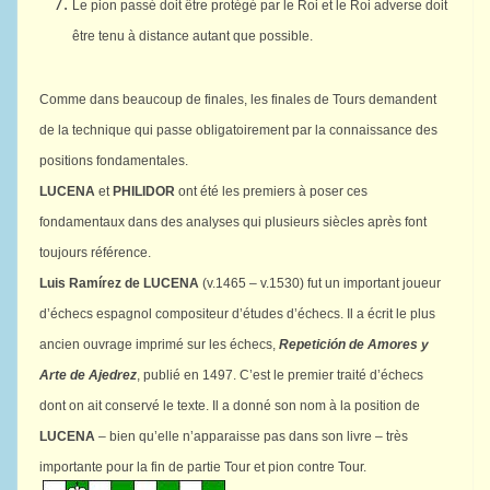
Le pion passé doit être protégé par le Roi et le Roi adverse doit
être tenu à distance autant que possible.
Comme dans beaucoup de finales, les finales de Tours demandent
de la technique qui passe obligatoirement par la connaissance des
positions fondamentales.
LUCENA
et
PHILIDOR
ont été les premiers à poser ces
fondamentaux dans des analyses qui plusieurs siècles après font
toujours référence.
Luis Ramírez de LUCENA
(v.1465 – v.1530) fut un important joueur
d’échecs espagnol compositeur d’études d’échecs. Il a écrit le plus
ancien ouvrage imprimé sur les échecs,
Repetición de Amores y
Arte de Ajedrez
, publié en 1497. C’est le premier traité d’échecs
dont on ait conservé le texte. Il a donné son nom à la position de
LUCENA
– bien qu’elle n’apparaisse pas dans son livre – très
importante pour la fin de partie Tour et pion contre Tour.