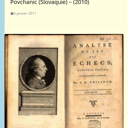
Povchanic (Slovaquie) – (2010)
6 janvier 2011