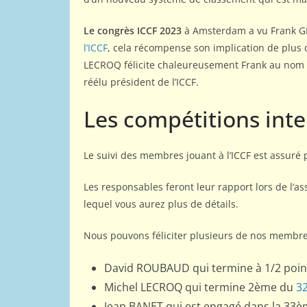
Le congrès ICCF 2023
à Amsterdam a vu Frank G
l’ICCF
, cela récompense son implication de plus
LECROQ félicite chaleureusement Frank au nom de
réélu président de l’ICCF.
Les compétitions inte
Le suivi des membres jouant à l’ICCF est assuré
Les responsables feront leur rapport lors de l’
lequel vous aurez plus de détails.
Nous pouvons féliciter plusieurs de nos membre
David ROUBAUD qui termine à 1/2 point
Michel LECROQ qui termine 2ème du
32
Jean BANET qui est engagé dans la 33èm