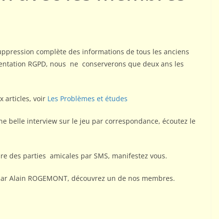
suppression complète des informations de tous les anciens
ementation RGPD, nous ne conserverons que deux ans les
articles, voir
Les Problèmes et études
e belle interview sur le jeu par correspondance, écoutez le
ire des parties amicales par SMS, manifestez vous.
 par Alain ROGEMONT, découvrez un de nos membres.