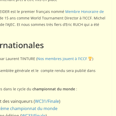
EIDER est le premier français nommé
Membre Honoraire de
 de 15 ans comme World Tournament Director à l’ICCF. Michel
 l’AJEC. Et nous sommes très fiers d’Eric RUCH qui a été
rnationales
 par Laurent TINTURE (
Nos membres jouent à l’ICCF
)
assemblée générale et le compte rendu sera publié dans
s dans le cycle du
championnat du monde
:
 des vainqueurs (
WC31/Finale
)
ème championnat du monde
e édition (
WC33/Finale
)