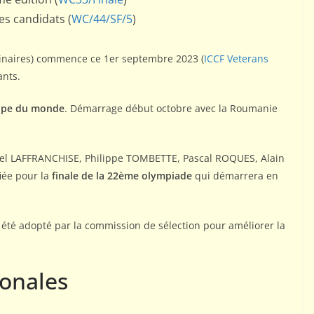
es candidats (
WC/44/SF/5
)
inaires) commence ce 1er septembre 2023 (
ICCF Veterans
ants.
oupe du monde
. Démarrage début octobre avec la Roumanie
el LAFFRANCHISE, Philippe TOMBETTE, Pascal ROQUES, Alain
ée pour la
finale de la 22ème olympiade
qui démarrera en
été adopté par la commission de sélection pour améliorer la
ionales