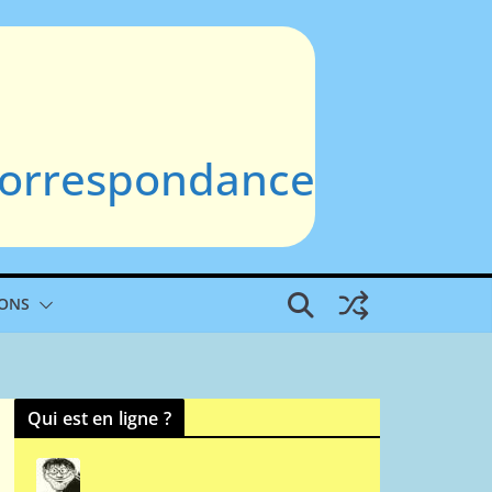
 Correspondance
IONS
Qui est en ligne ?