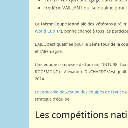
Frédéric VAILLANT qui se qualifie pour l
La
14ème Coupe Mondiale des Vétérans
(Prélim
World Cup 14
), bonne chance à tous les particip
L’AJEC s’est qualifiée pour le
3ème tour de la c
et l’Allemagne.
Une équipe composée de Laurent TINTURE, Lion
ROGEMONT et Alexandre DUCHARDT s’est qualifi
2024.
Le protocole de gestion des équipes de France
a 
stratégie d’équipe.
Les compétitions nat