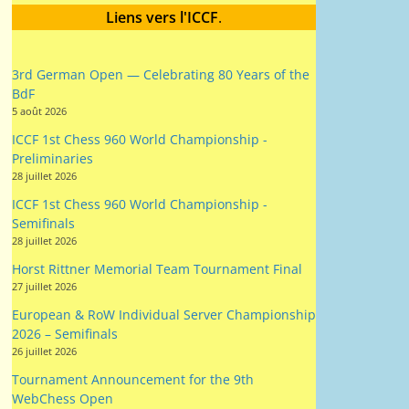
3rd German Open — Celebrating 80 Years of the
BdF
5 août 2026
ICCF 1st Chess 960 World Championship -
Preliminaries
28 juillet 2026
ICCF 1st Chess 960 World Championship -
Semifinals
28 juillet 2026
Horst Rittner Memorial Team Tournament Final
27 juillet 2026
European & RoW Individual Server Championship
2026 – Semifinals
26 juillet 2026
Tournament Announcement for the 9th
WebChess Open
15 juillet 2026
2026/28 British Correspondence Chess
Championship