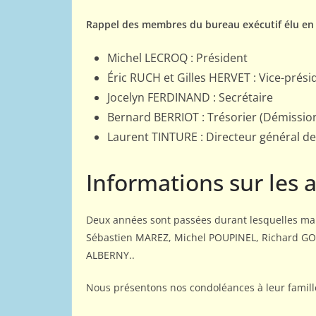
Rappel des membres du bureau exécutif élu en 
Michel LECROQ : Président
Éric RUCH et Gilles HERVET : Vice-prési
Jocelyn FERDINAND : Secrétaire
Bernard BERRIOT : Trésorier (Démissio
Laurent TINTURE : Directeur général de
Informations sur les 
Deux années sont passées durant lesquelles 
Sébastien MAREZ, Michel POUPINEL, Richard G
ALBERNY..
PORTRAITS
Nous présentons nos condoléances à leur famill
Jacob Estri