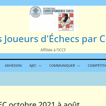
s Joueurs d'Échecs par
Affiliée à l’ICCF
ADHÉSION
AJEC
COMMUNIQUER
COMPÉTIT
EC octobre 2021 à août