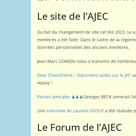
Le site de l’AJEC
Du fait du changement de site cet été 2023, la 
membres a été faite. Dans le cadre de la régl
données personnelles des anciens membres.
Jean-Marc COMON nous a transmis de nombreux 
Dear Chessfriend – Document audio sur le JPC
un
replay !
Parties amicales ♟♟♟
Georges BECK aimerait fa
Une
Interview de Laurent YGOUF
a été réalisée
Le Forum de l’AJEC