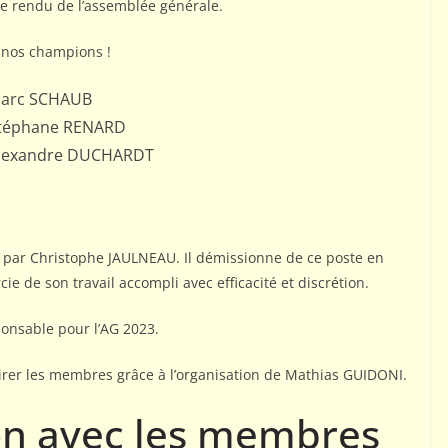
te rendu de l’assemblée générale.
à nos champions !
 Marc SCHAUB
 Stéphane RENARD
 Alexandre DUCHARDT
 par Christophe JAULNEAU. Il démissionne de ce poste en
e de son travail accompli avec efficacité et discrétion.
onsable pour l’AG 2023.
irer les membres grâce à l’organisation de Mathias GUIDONI.
n avec les membres