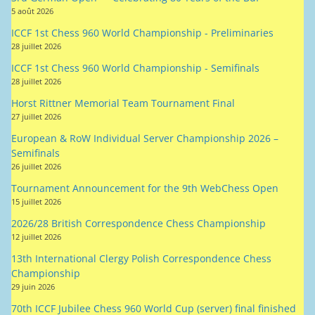
5 août 2026
ICCF 1st Chess 960 World Championship - Preliminaries
28 juillet 2026
ICCF 1st Chess 960 World Championship - Semifinals
28 juillet 2026
Horst Rittner Memorial Team Tournament Final
27 juillet 2026
European & RoW Individual Server Championship 2026 –
Semifinals
26 juillet 2026
Tournament Announcement for the 9th WebChess Open
15 juillet 2026
2026/28 British Correspondence Chess Championship
12 juillet 2026
13th International Clergy Polish Correspondence Chess
Championship
29 juin 2026
70th ICCF Jubilee Chess 960 World Cup (server) final finished