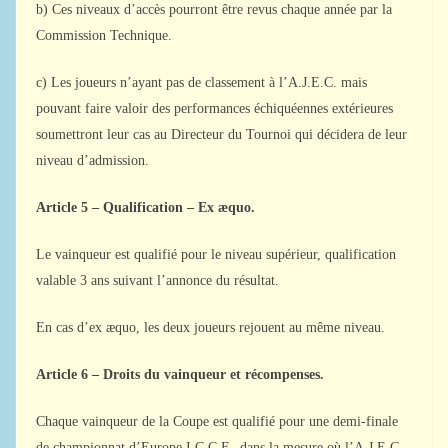
b) Ces niveaux d’accès pourront être revus chaque année par la
Commission Technique.
c) Les joueurs n’ayant pas de classement à l’A.J.E.C. mais
pouvant faire valoir des performances échiquéennes extérieures
soumettront leur cas au Directeur du Tournoi qui décidera de leur
niveau d’admission.
Article 5 – Qualification – Ex æquo.
Le vainqueur est qualifié pour le niveau supérieur, qualification
valable 3 ans suivant l’annonce du résultat.
En cas d’ex æquo, les deux joueurs rejouent au même niveau.
Article 6 – Droits du vainqueur et récompenses.
Chaque vainqueur de la Coupe est qualifié pour une demi-finale
de championnat d’Europe I.C.C.F., dans la mesure où l’A.J.E.C.