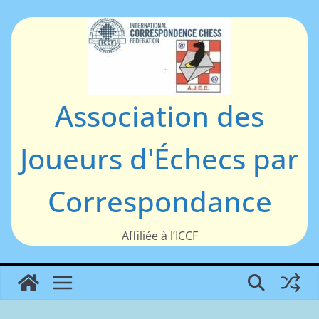
Passer
au
contenu
Association des
Joueurs d'Échecs par
Correspondance
Affiliée à l’ICCF