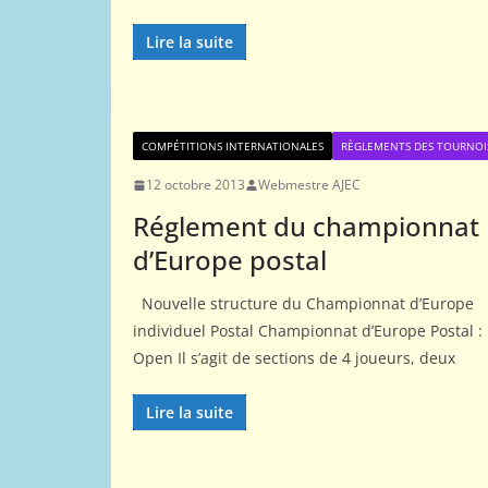
Lire la suite
COMPÉTITIONS INTERNATIONALES
RÈGLEMENTS DES TOURNOI
12 octobre 2013
Webmestre AJEC
Réglement du championnat
d’Europe postal
Nouvelle structure du Championnat d’Europe
individuel Postal Championnat d’Europe Postal :
Open Il s’agit de sections de 4 joueurs, deux
Lire la suite