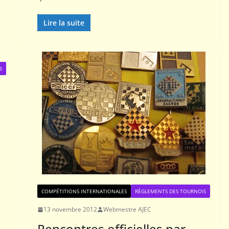
Lire la suite
S
COMPÉTITIONS INTERNATIONALES
RÈGLEMENTS DES TOURNOIS
13 novembre 2012
Webmestre AJEC
Rencontres officielles par