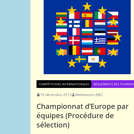
COMPÉTITIONS INTERNATIONALES
RÈGLEMENTS DES TOURNOI
19 décembre 2013
Webmestre AJEC
Championnat d’Europe par
équipes (Procédure de
sélection)