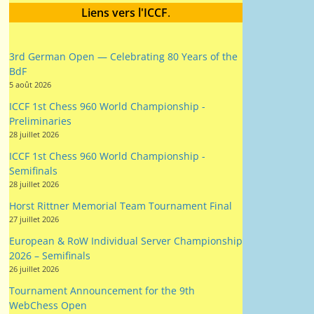
3rd German Open — Celebrating 80 Years of the
BdF
5 août 2026
ICCF 1st Chess 960 World Championship -
Preliminaries
28 juillet 2026
ICCF 1st Chess 960 World Championship -
Semifinals
28 juillet 2026
Horst Rittner Memorial Team Tournament Final
27 juillet 2026
European & RoW Individual Server Championship
2026 – Semifinals
26 juillet 2026
Tournament Announcement for the 9th
WebChess Open
15 juillet 2026
2026/28 British Correspondence Chess
Championship