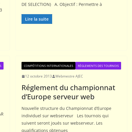
3
DE SELECTION) A. Objectif : Permettre à
3
Lire la suite
S
COMPÉTITIONS INTERNATIONALES
RÈGLEMENTS DES TOURNOIS
12 octobre 2013
Webmestre AJEC
Réglement du championnat
d’Europe serveur web
Nouvelle structure du Championnat d’Europe
AR
individuel sur webserveur Les tournois qui
suivent seront joués sur webserveur. Les
qualifications obtenues