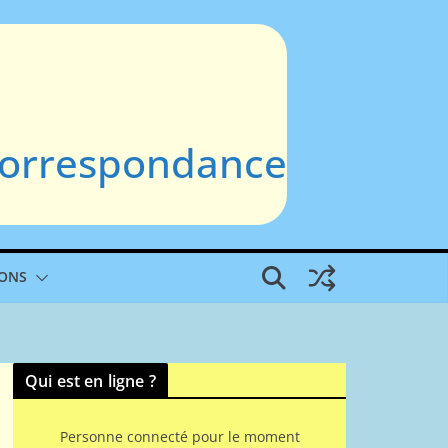
 Correspondance
IONS
Qui est en ligne ?
Personne connecté pour le moment